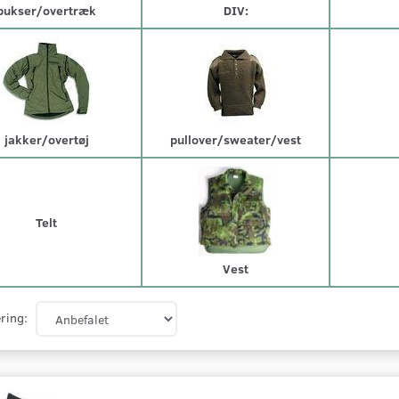
bukser/overtræk
DIV:
jakker/overtøj
pullover/sweater/vest
Telt
Vest
ring: