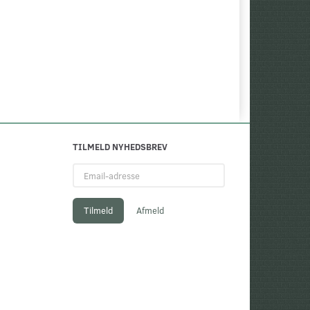
TILMELD NYHEDSBREV
Email-
adresse
Tilmeld
Afmeld