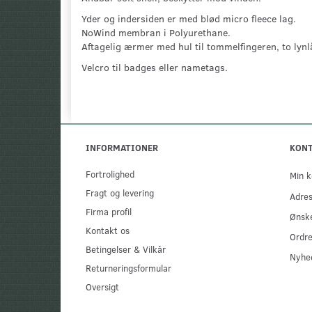
Yder og indersiden er med blød micro fleece lag.
NoWind membran i Polyurethane.
Aftagelig ærmer med hul til tommelfingeren, to lynlå
Velcro til badges eller nametags.
INFORMATIONER
KON
Fortrolighed
Min k
Fragt og levering
Adre
Firma profil
Ønske
Kontakt os
Ordre
Betingelser & Vilkår
Nyhe
Returneringsformular
Oversigt