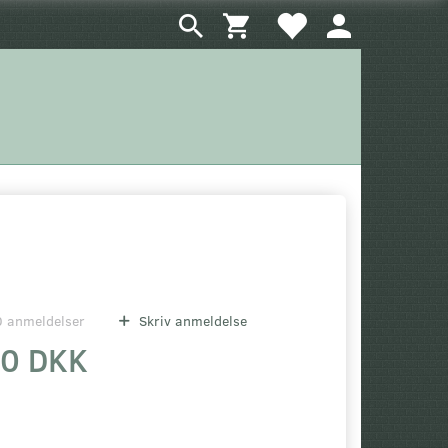
0
anmeldelser
Skriv anmeldelse
00 DKK