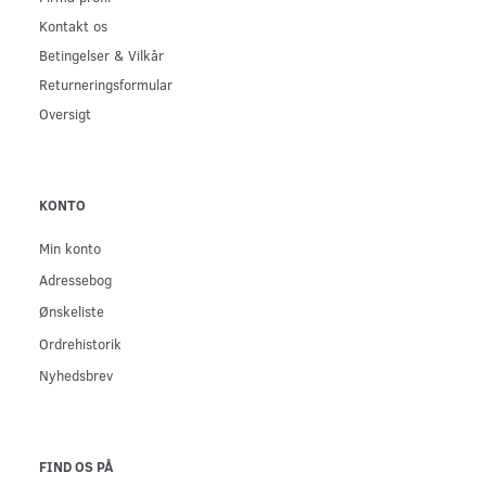
Kontakt os
Betingelser & Vilkår
Returneringsformular
Oversigt
KONTO
Min konto
Adressebog
Ønskeliste
Ordrehistorik
Nyhedsbrev
FIND OS PÅ