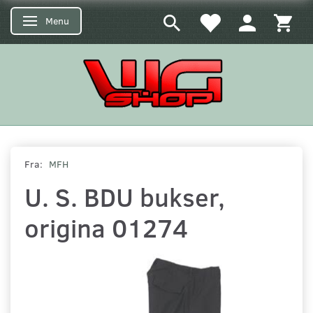
Menu
Skifte navigation
Fra:
MFH
U. S. BDU bukser,
origina 01274