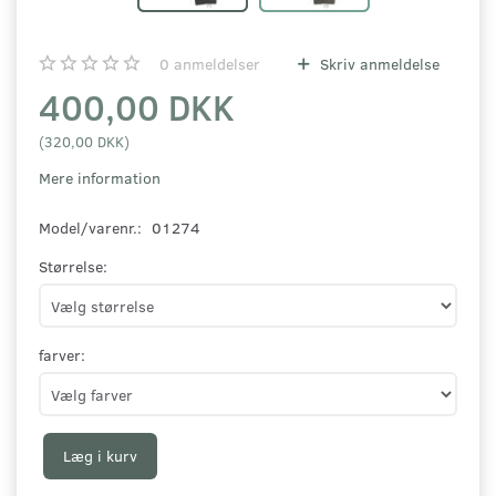
0
anmeldelser
Skriv anmeldelse
400,00 DKK
(
320,00 DKK
)
Mere information
Model/varenr.:
01274
Størrelse:
farver:
Læg i kurv