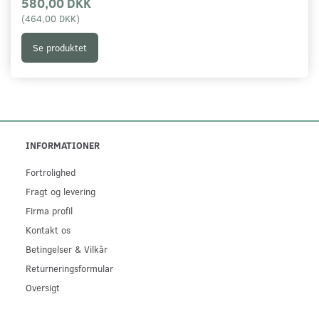
580,00 DKK
(
464,00 DKK
)
Se produktet
INFORMATIONER
Fortrolighed
Fragt og levering
Firma profil
Kontakt os
Betingelser & Vilkår
Returneringsformular
Oversigt