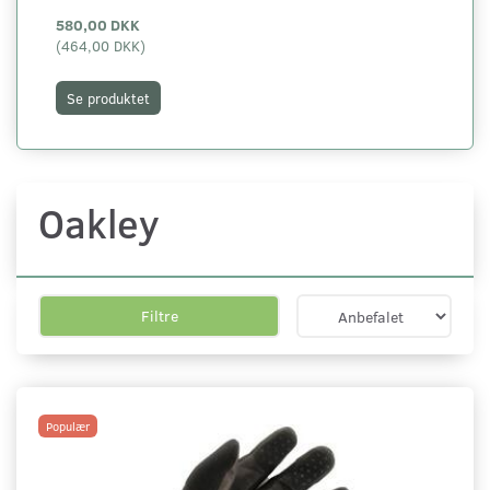
580,00 DKK
(
464,00 DKK
)
Se produktet
Oakley
Filtre
Populær