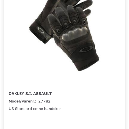
OAKLEY S.I. ASSAULT
Model/varenr.:
27782
US Standard emne handsker