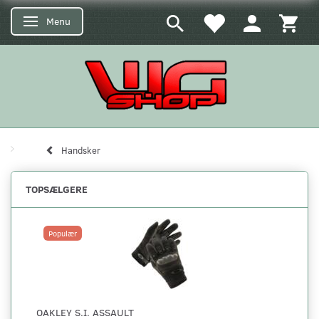
Menu
Skifte navigation
Handsker
TOPSÆLGERE
Populær
OAKLEY S.I. ASSAULT