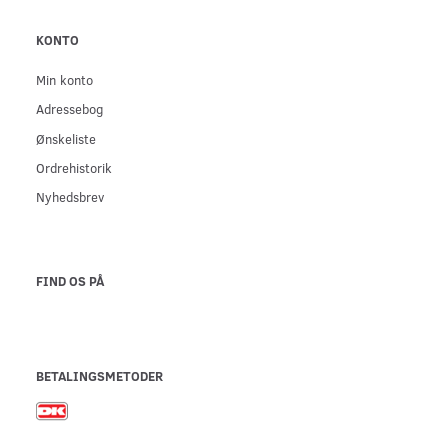
KONTO
Min konto
Adressebog
Ønskeliste
Ordrehistorik
Nyhedsbrev
FIND OS PÅ
BETALINGSMETODER