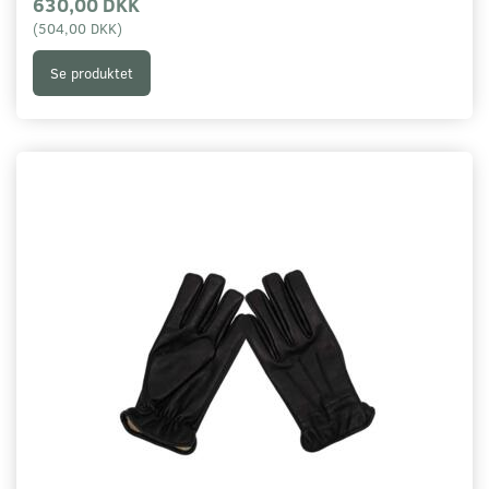
630,00 DKK
(
504,00 DKK
)
Se produktet