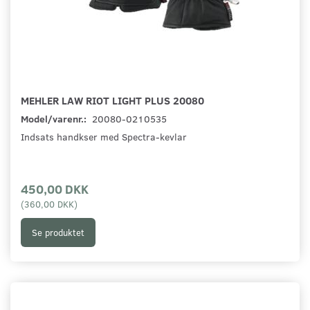
MEHLER LAW RIOT LIGHT PLUS 20080
Model/varenr.:
20080-0210535
Indsats handkser med Spectra-kevlar
450,00 DKK
(
360,00 DKK
)
Se produktet