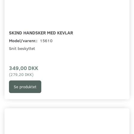
SKIND HANDSKER MED KEVLAR
Model/varenr.:
15610
Snit beskyttet
349,00 DKK
(
279,20 DKK
)
Se produktet