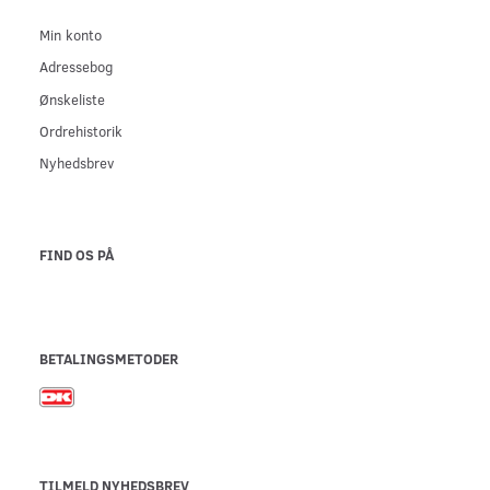
Min konto
Adressebog
Ønskeliste
Ordrehistorik
Nyhedsbrev
FIND OS PÅ
BETALINGSMETODER
TILMELD NYHEDSBREV