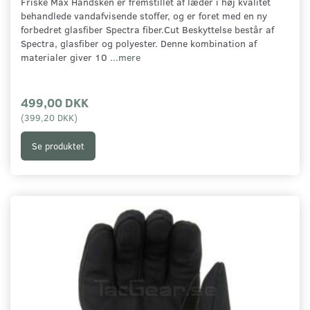
Friske Max Handsken er fremstillet af læder i høj kvalitet
behandlede vandafvisende stoffer, og er foret med en ny
forbedret glasfiber Spectra fiber.Cut Beskyttelse består af
Spectra, glasfiber og polyester. Denne kombination af
materialer giver 10
...mere
499,00 DKK
(
399,20 DKK
)
Se produktet