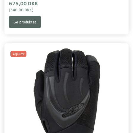
675,00 DKK
(
540,00 DKK
)
Se produktet
Populær