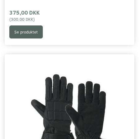
375,00 DKK
(
300,00 DKK
)
Se produktet