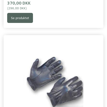
370,00 DKK
(
296,00 DKK
)
Se produktet