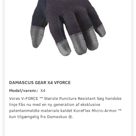
DAMASCUS GEAR X4 VFORCE
Model/varenr.:
X4
Vores V-FORCE ™ Største Puncture Resistant Søg handske
linje Fås nu med en ny generation af eksklusive
patentanmeldte materiale kaldet KoreFlex Micro-Armor ™
kun tilgængelig fra Damaskus ®.