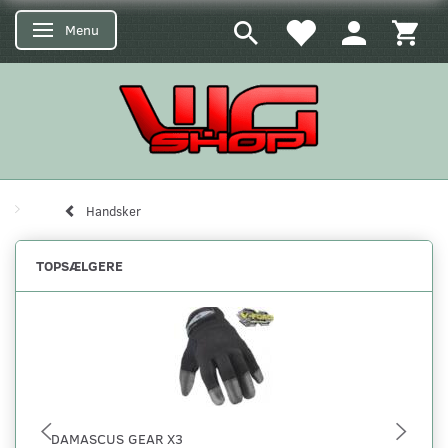
Menu
Skifte navigation
Handsker
TOPSÆLGERE
DAMASCUS GEAR X3
SK