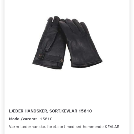
LÆDER HANDSKER, SORT.KEVLAR 15610
Model/varenr.:
15610
Varm læderhanske. foret.sort med snithemmende KEVLAR