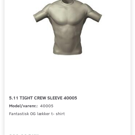
5.11 TIGHT CREW SLEEVE 40005
Model/varenr.:
40005
Fantastisk OG lækker t- shirt