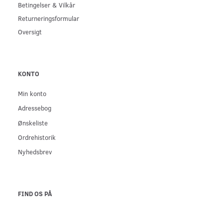
Betingelser & Vilkår
Returneringsformular
Oversigt
KONTO
Min konto
Adressebog
Ønskeliste
Ordrehistorik
Nyhedsbrev
FIND OS PÅ