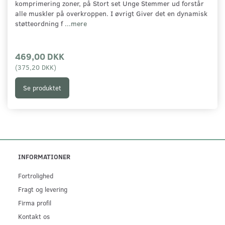
komprimering zoner, på Stort set Unge Stemmer ud forstår
alle muskler på overkroppen. I øvrigt Giver det en dynamisk
støtteordning f
...mere
469,00 DKK
(
375,20 DKK
)
Se produktet
INFORMATIONER
Fortrolighed
Fragt og levering
Firma profil
Kontakt os