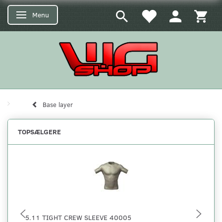
Menu
Skifte navigation
Base layer
TOPSÆLGERE
5.11 TIGHT CREW SLEEVE 40005
5.