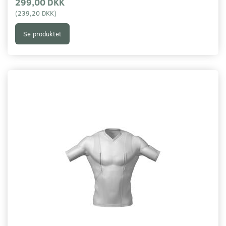
299,00 DKK
(
239,20 DKK
)
Se produktet