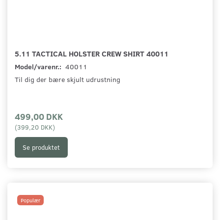
5.11 TACTICAL HOLSTER CREW SHIRT 40011
Model/varenr.:
40011
Til dig der bære skjult udrustning
499,00 DKK
(
399,20 DKK
)
Se produktet
Populær