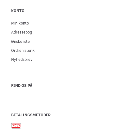
KONTO
Min konto
Adressebog
Ønskeliste
Ordrehistorik
Nyhedsbrev
FIND OS PÅ
BETALINGSMETODER