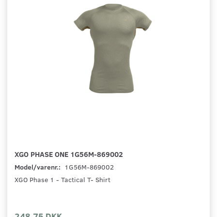
XGO PHASE ONE 1G56M-869002
Model/varenr.:
1G56M-869002
XGO Phase 1 - Tactical T- Shirt
248,75 DKK