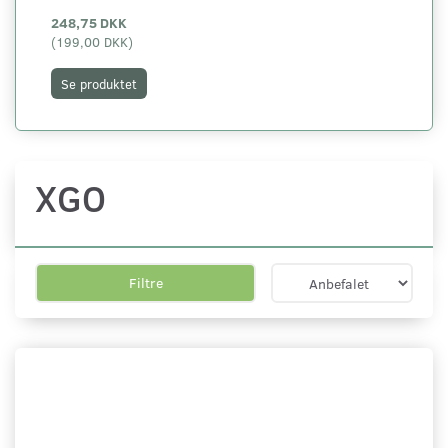
248,75 DKK
(
199,00 DKK
)
Se produktet
XGO
Filtre