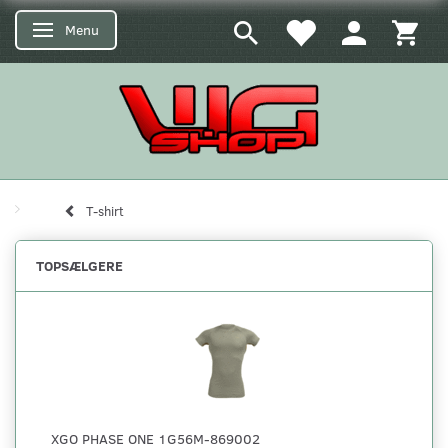
Menu
Skifte navigation
T-shirt
TOPSÆLGERE
XGO PHASE ONE 1G56M-869002