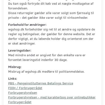
Du kan også fortryde dit køb ved at nægte modtagelse af
forsendelsen.
Disse returregler gælder alle varer solgt som fjernsalg til
private - det gælder ikke varer solgt til virksomheder.
Forbehold for ændringer:
wgshop.dk forbeholder sig ret til at ændre og opdatere de
regler og betingelser, der gælder for denne website. Det er
derfor vigtigt, at du løbende holder dig orienteret om der
er sket ændringer.
Leveringstider:
Med mindre andet er angivet for den enkelte vare er
forventet leveringstid indenfor 30 dage.
Misbrug:
Misbrug af wgshop.dk medføre til politianmeldelse.
Links:
PBS - Pengeinstitutternes Betalings Service
FDIH / Forbrugerrådet
Forbrugerstyrelsen
Forbrugerstyrelsen - med karakterbog over onlinebutikker
Forbrugerrådet