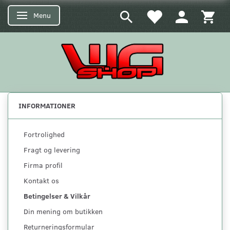
Menu
Skifte navigation
INFORMATIONER
Fortrolighed
Fragt og levering
Firma profil
Kontakt os
Betingelser & Vilkår
Din mening om butikken
Returneringsformular