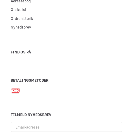
Adressebog
Ønskeliste
Ordrehistorik
Nyhedsbrev
FIND OS PÅ
BETALINGSMETODER
TILMELD NYHEDSBREV
Email-
adresse