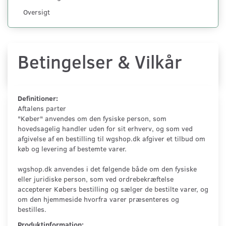
Oversigt
Betingelser & Vilkår
Definitioner:
Aftalens parter
"Køber" anvendes om den fysiske person, som
hovedsagelig handler uden for sit erhverv, og som ved
afgivelse af en bestilling til wgshop.dk afgiver et tilbud om
køb og levering af bestemte varer.
wgshop.dk anvendes i det følgende både om den fysiske
eller juridiske person, som ved ordrebekræftelse
accepterer Købers bestilling og sælger de bestilte varer, og
om den hjemmeside hvorfra varer præsenteres og
bestilles.
Produktinformation: