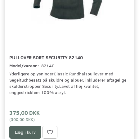
PULLOVER SORT SECURITY 82140
Model/varenr.:
82140
Yderligere oplysningerClassic Rundhalspullover med
Segeltuchbesatz på skuldre og albuer, inkluderer aftagelige
skulderstropper Security.Lavet af høj kvalitet,
enggestricktem 100% acryl.
375,00 DKK
(
300,00 DKK
)
Læg i kurv