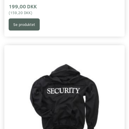
199,00 DKK
(
159,20 DKK
)
Se produktet