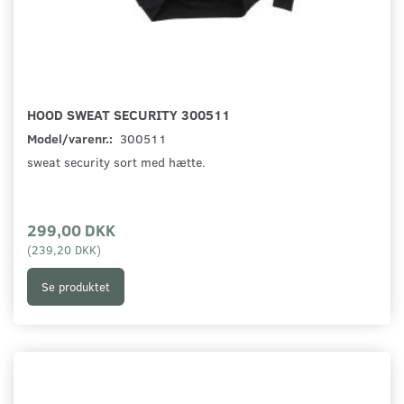
HOOD SWEAT SECURITY 300511
Model/varenr.:
300511
sweat security sort med hætte.
299,00 DKK
(
239,20 DKK
)
Se produktet