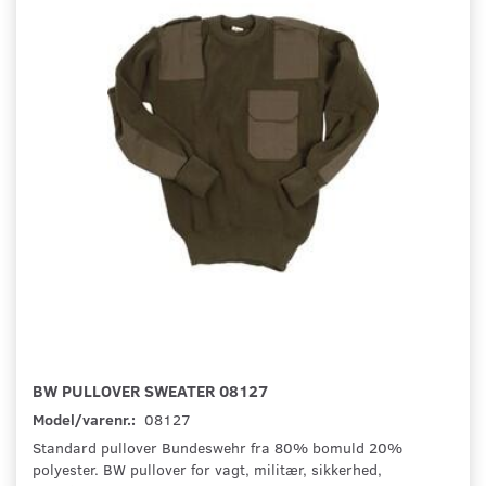
BW PULLOVER SWEATER 08127
Model/varenr.:
08127
Standard pullover Bundeswehr fra 80% bomuld 20%
polyester. BW pullover for vagt, militær, sikkerhed,