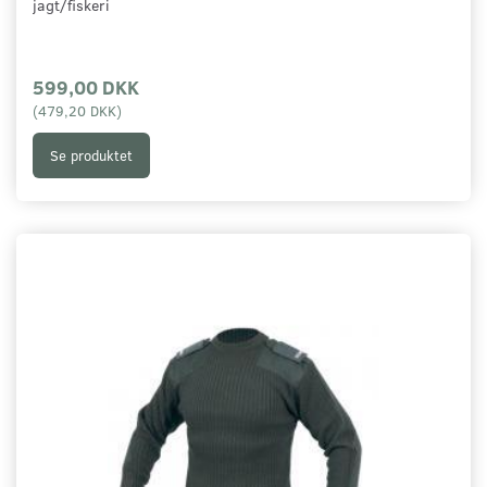
jagt/fiskeri
599,00 DKK
(
479,20 DKK
)
Se produktet