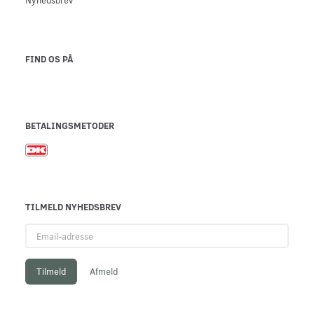
FIND OS PÅ
BETALINGSMETODER
TILMELD NYHEDSBREV
Email-
adresse
Tilmeld
Afmeld