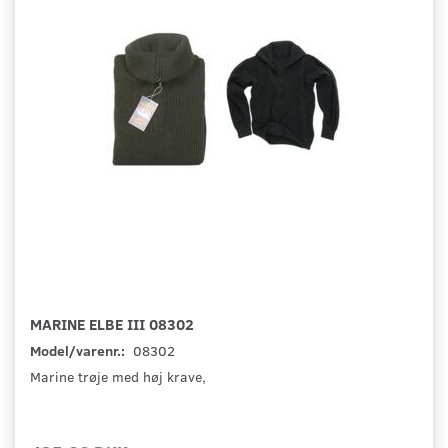
MARINE ELBE III 08302
Model/varenr.:
08302
Marine trøje med høj krave,