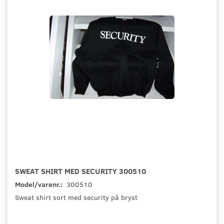
SWEAT SHIRT MED SECURITY 300510
Model/varenr.:
300510
Sweat shirt sort med security på bryst