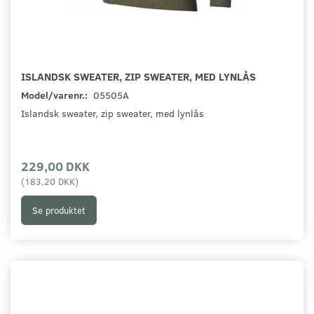
ISLANDSK SWEATER, ZIP SWEATER, MED LYNLÅS
Model/varenr.:
05505A
Islandsk sweater, zip sweater, med lynlås
229,00 DKK
(
183,20 DKK
)
Se produktet