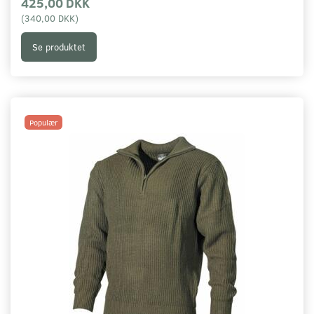
425,00 DKK
(
340,00 DKK
)
Se produktet
Populær