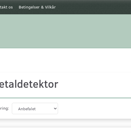
takt os
Betingelser & Vilkår
etaldetektor
ring: