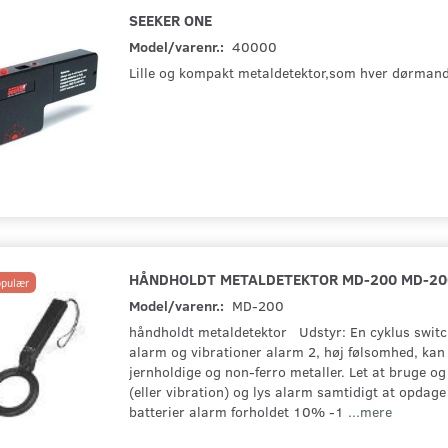
SEEKER ONE
Model/varenr.:
40000
Lille og kompakt metaldetektor,som hver dørmand
HÅNDHOLDT METALDETEKTOR MD-200 MD-20
pulær
Model/varenr.:
MD-200
håndholdt metaldetektor Udstyr: En cyklus switch 
alarm og vibrationer alarm 2, høj følsomhed, kan 
jernholdige og non-ferro metaller. Let at bruge og 
(eller vibration) og lys alarm samtidigt at opdage
batterier alarm forholdet 10% -1
...mere