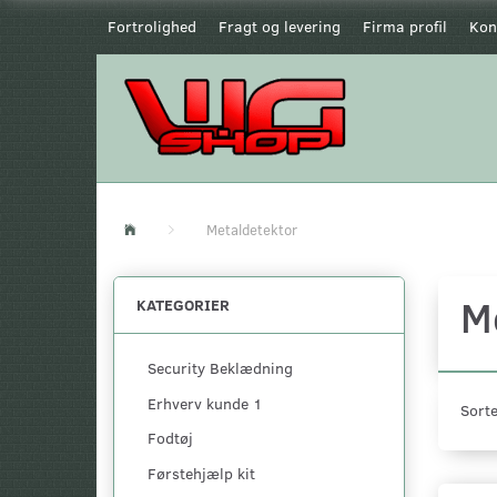
Fortrolighed
Fragt og levering
Firma profil
Kon
Metaldetektor
M
KATEGORIER
Security Beklædning
Erhverv kunde 1
Sorte
Fodtøj
Førstehjælp kit