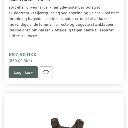
sort eller oliven farve - længde-justerbar polstret
skulderrem - taljeregulering ved snøring og velcro - polstret
forside og bagside - netfor - 4 sider er dækket af bakker -
indvendige slide lommer forreste og bageste stænklapper -
Rescue greb om halsen - Aftagelig taljen bælte til separat
slid Mat
...mere
687,50 DKK
(
550,00 DKK
)
Læg i kurv