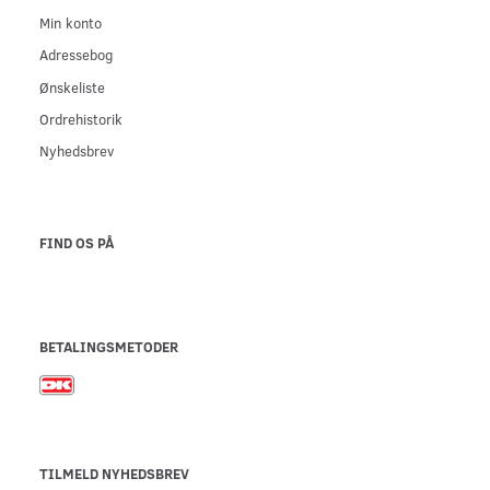
Min konto
Adressebog
Ønskeliste
Ordrehistorik
Nyhedsbrev
FIND OS PÅ
BETALINGSMETODER
TILMELD NYHEDSBREV