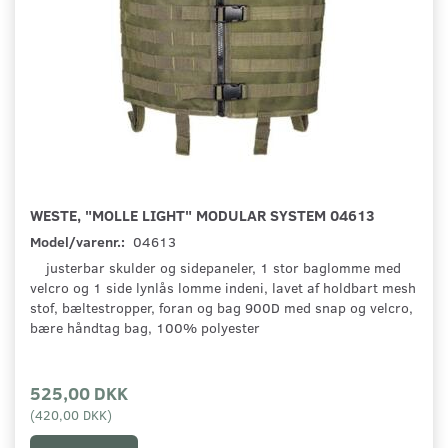
WESTE, "MOLLE LIGHT" MODULAR SYSTEM 04613
Model/varenr.:
04613
justerbar skulder og sidepaneler, 1 stor baglomme med
velcro og 1 side lynlås lomme indeni, lavet af holdbart mesh
stof, bæltestropper, foran og bag 900D med snap og velcro,
bære håndtag bag, 100% polyester
525,00 DKK
(
420,00 DKK
)