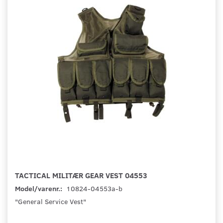
TACTICAL MILITÆR GEAR VEST 04553
Model/varenr.:
10824-04553a-b
"General Service Vest"