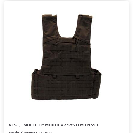
VEST, "MOLLE II" MODULAR SYSTEM 04593
Model/varenr.:
04593