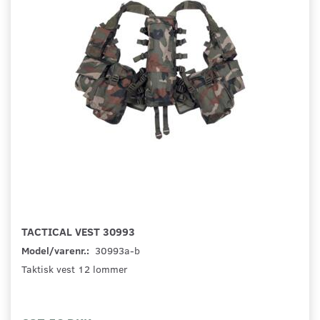
TACTICAL VEST 30993
Model/varenr.:
30993a-b
Taktisk vest 12 lommer