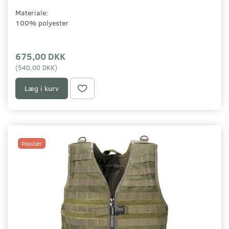
Materiale:
100% polyester
675,00 DKK
(
540,00 DKK
)
Læg i kurv
Populær