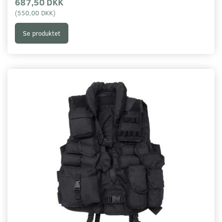
687,50 DKK
(
550,00 DKK
)
Se produktet