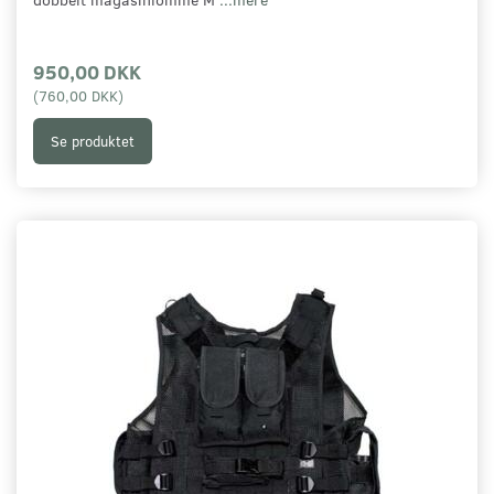
950,00 DKK
(
760,00 DKK
)
Se produktet