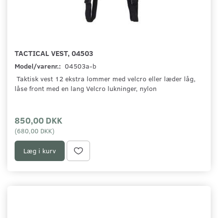
TACTICAL VEST, 04503
Model/varenr.:
04503a-b
Taktisk vest 12 ekstra lommer med velcro eller læder låg,
låse front med en lang Velcro lukninger, nylon
850,00 DKK
(
680,00 DKK
)
Læg i kurv