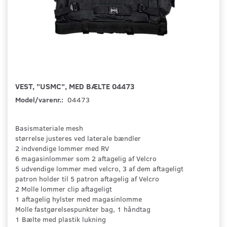
VEST, "USMC", MED BÆLTE 04473
Model/varenr.:
04473
Basismateriale mesh
størrelse justeres ved laterale bændler
2 indvendige lommer med RV
6 magasinlommer som 2 aftagelig af Velcro
5 udvendige lommer med velcro, 3 af dem aftageligt
patron holder til 5 patron aftagelig af Velcro
2 Molle lommer clip aftageligt
1 aftagelig hylster med magasinlomme
Molle fastgørelsespunkter bag, 1 håndtag
1 Bælte med plastik lukning