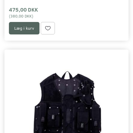
475,00 DKK
(
380,00 DKK
)
Læg i kurv