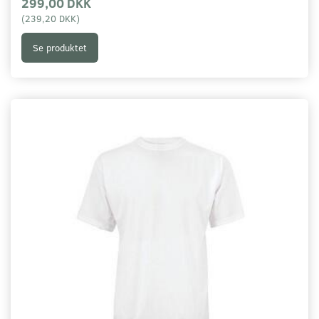
299,00 DKK
(
239,20 DKK
)
Se produktet