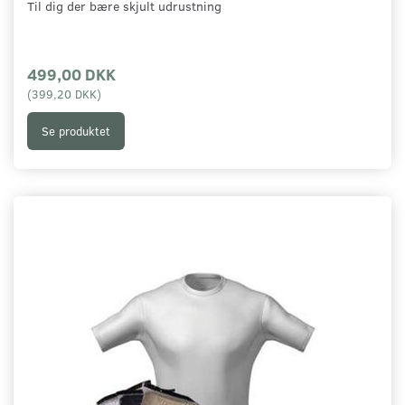
Til dig der bære skjult udrustning
499,00 DKK
(
399,20 DKK
)
Se produktet