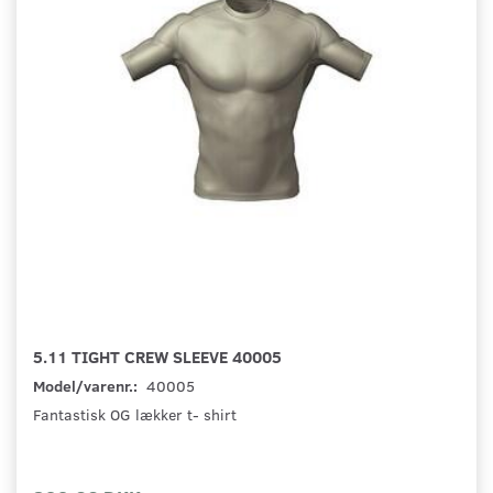
5.11 TIGHT CREW SLEEVE 40005
Model/varenr.:
40005
Fantastisk OG lækker t- shirt