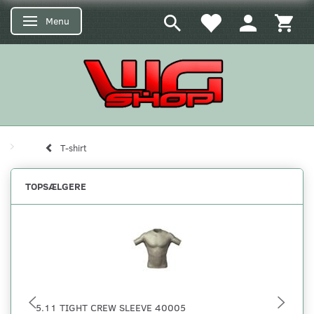
Menu
Skifte navigation
T-shirt
TOPSÆLGERE
5.11 TIGHT CREW SLEEVE 40005
5.