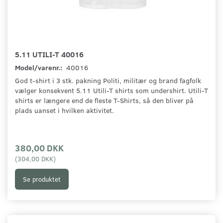
5.11 UTILI-T 40016
Model/varenr.:
40016
God t-shirt i 3 stk. pakning Politi, militær og brand fagfolk
vælger konsekvent 5.11 Utili-T shirts som undershirt. Utili-T
shirts er længere end de fleste T-Shirts, så den bliver på
plads uanset i hvilken aktivitet.
380,00 DKK
(
304,00 DKK
)
Se produktet