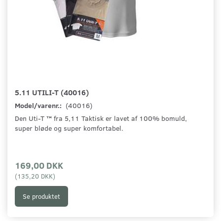
5.11 UTILI-T (40016)
Model/varenr.:
(40016)
Den Uti-T ™ fra 5,11 Taktisk er lavet af 100% bomuld,
super bløde og super komfortabel.
169,00 DKK
(
135,20 DKK
)
Se produktet