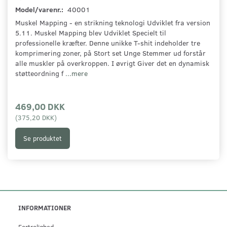
Model/varenr.:
40001
Muskel Mapping - en strikning teknologi Udviklet fra version
5.11. Muskel Mapping blev Udviklet Specielt til
professionelle kræfter. Denne unikke T-shit indeholder tre
komprimering zoner, på Stort set Unge Stemmer ud forstår
alle muskler på overkroppen. I øvrigt Giver det en dynamisk
støtteordning f
...mere
469,00 DKK
(
375,20 DKK
)
Se produktet
INFORMATIONER
Fortrolighed