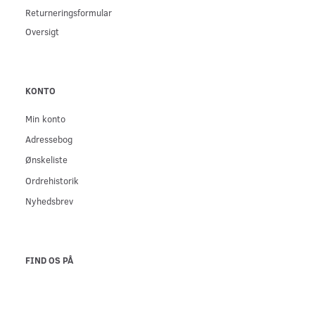
Returneringsformular
Oversigt
KONTO
Min konto
Adressebog
Ønskeliste
Ordrehistorik
Nyhedsbrev
FIND OS PÅ