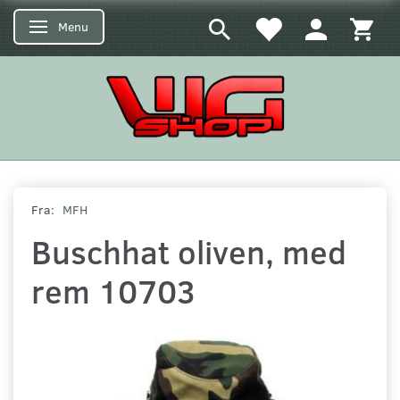
Menu
Skifte navigation
Fra:
MFH
Buschhat oliven, med
rem 10703