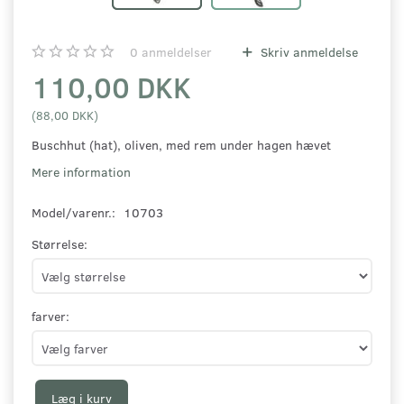
0
anmeldelser
Skriv anmeldelse
110,00 DKK
(
88,00 DKK
)
Buschhut (hat), oliven, med rem under hagen hævet
Mere information
Model/varenr.:
10703
Størrelse:
farver:
Læg i kurv