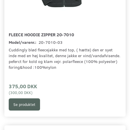
FLEECE HOODIE ZIPPER 20-7010
Model/varenr.:
20-7010-03
Cuddingly blød fleecejakke med top, ( hætte) den er syet
inde med en høj kvalitet, denne jakke er vind/vandafvisende.
peferct for kold og klam vejr. polarfleece (100% polyester)
foring&hood :100%nylon
375,00 DKK
(
300,00 DKK
)
Se produktet