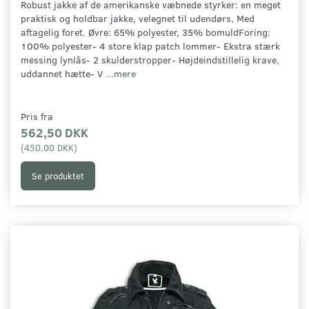
Robust jakke af de amerikanske væbnede styrker: en meget
praktisk og holdbar jakke, velegnet til udendørs, Med
aftagelig foret. Øvre: 65% polyester, 35% bomuldForing:
100% polyester- 4 store klap patch lommer- Ekstra stærk
messing lynlås- 2 skulderstropper- Højdeindstillelig krave,
uddannet hætte- V
...mere
Pris fra
562,50 DKK
(
450,00 DKK
)
Se produktet