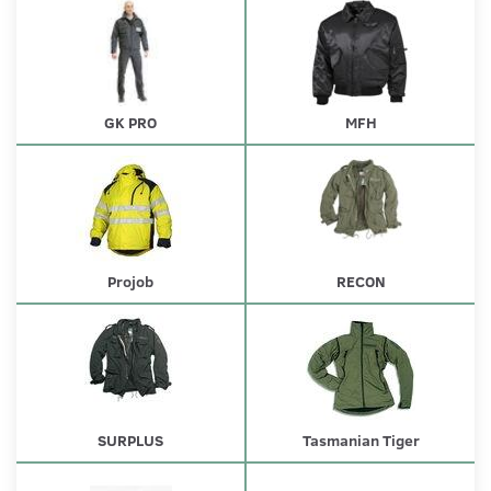
GK PRO
MFH
Projob
RECON
SURPLUS
Tasmanian Tiger