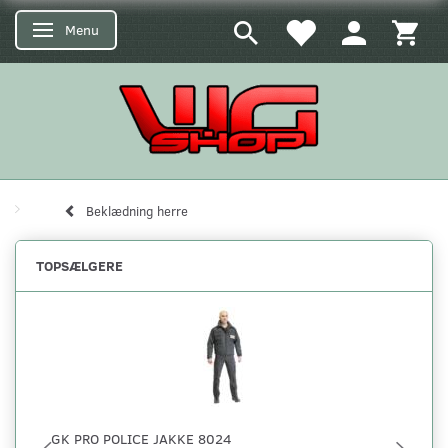
Menu
Skifte navigation
Beklædning herre
TOPSÆLGERE
GK PRO POLICE JAKKE 8024
TT