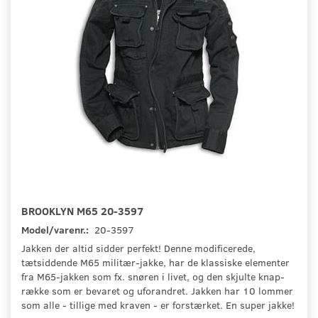
BROOKLYN M65 20-3597
Model/varenr.:
20-3597
Jakken der altid sidder perfekt! Denne modificerede,
tætsiddende M65 militær-jakke, har de klassiske elementer
fra M65-jakken som fx. snøren i livet, og den skjulte knap-
række som er bevaret og uforandret. Jakken har 10 lommer
som alle - tillige med kraven - er forstærket. En super jakke!