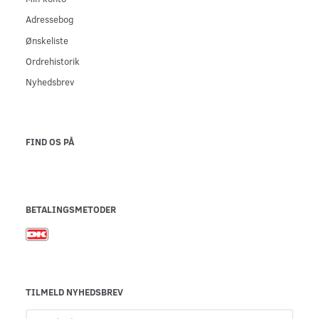
Adressebog
Ønskeliste
Ordrehistorik
Nyhedsbrev
FIND OS PÅ
BETALINGSMETODER
TILMELD NYHEDSBREV
Email-