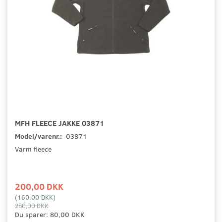
MFH FLEECE JAKKE 03871
Model/varenr.:
03871
Varm fleece
200,00 DKK
(
160,00 DKK
)
280,00 DKK
Du sparer:
80,00 DKK