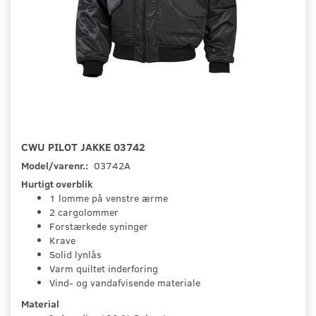
CWU PILOT JAKKE 03742
Model/varenr.:
03742A
Hurtigt overblik
1 lomme på venstre ærme
2 cargolommer
Forstærkede syninger
Krave
Solid lynlås
Varm quiltet inderforing
Vind- og vandafvisende materiale
Material