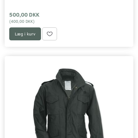
500,00 DKK
(
400,00 DKK
)
Læg i kurv