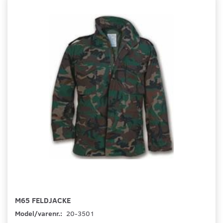
M65 FELDJACKE
Model/varenr.:
20-3501