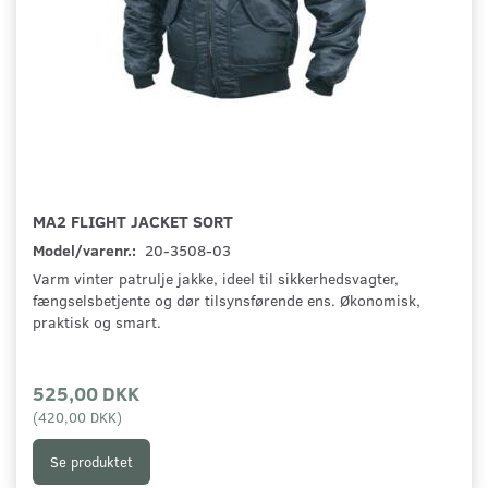
MA2 FLIGHT JACKET SORT
Model/varenr.:
20-3508-03
Varm vinter patrulje jakke, ideel til sikkerhedsvagter,
fængselsbetjente og dør tilsynsførende ens. Økonomisk,
praktisk og smart.
525,00 DKK
(
420,00 DKK
)
Se produktet