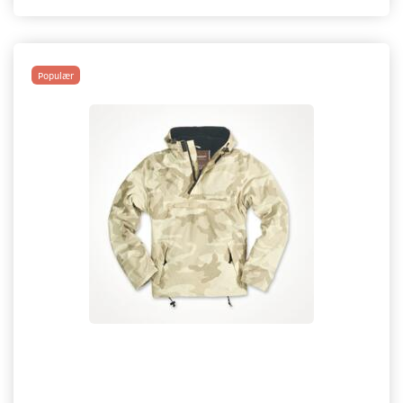
Populær