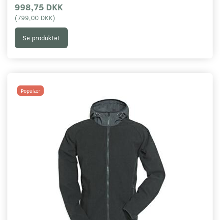
998,75 DKK
(
799,00 DKK
)
Se produktet
Populær