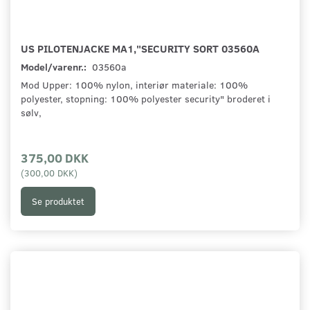
US PILOTENJACKE MA1,"SECURITY SORT 03560A
Model/varenr.:
03560a
Mod Upper: 100% nylon, interiør materiale: 100%
polyester, stopning: 100% polyester security" broderet i
sølv,
375,00 DKK
(
300,00 DKK
)
Se produktet