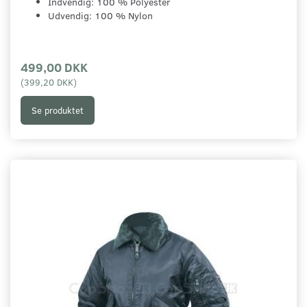
Indvendig: 100 % Polyester
Udvendig: 100 % Nylon
499,00 DKK
(
399,20 DKK
)
Se produktet