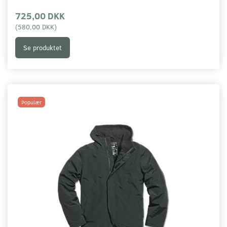
725,00 DKK
(
580,00 DKK
)
Se produktet
Populær