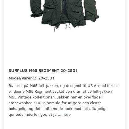
SURPLUS M65 REGIMENT 20-2501
Model/varenr.:
20-2501
Baseret på M65 felt-jakken, og designet til US Armed forces,
er denne M65 Regiment Jacket den ultimative felt-jakke i
M65 Vintage kollektionen. Jakken har en overflade i
stonewashed 100% bomuld for at gøre den ekstra
behagelig, og det slidte mode-look med det aftagelige
quiltede inderfor gør, at ja
...mere