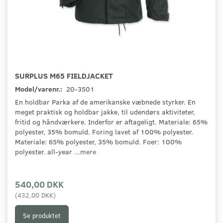
SURPLUS M65 FIELDJACKET
Model/varenr.:
20-3501
En holdbar Parka af de amerikanske væbnede styrker. En
meget praktisk og holdbar jakke, til udendørs aktiviteter,
fritid og håndværkere. Inderfor er aftageligt. Materiale: 65%
polyester, 35% bomuld. Foring lavet af 100% polyester.
Materiale: 65% polyester, 35% bomuld. Foer: 100%
polyester. all-year
...mere
540,00 DKK
(
432,00 DKK
)
Se produktet