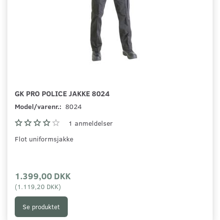
GK PRO POLICE JAKKE 8024
Model/varenr.:
8024
1
anmeldelser
Flot uniformsjakke
1.399,00 DKK
(
1.119,20 DKK
)
Se produktet