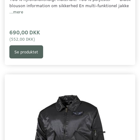
blouson information om sikkerhed En multi-funktionel jakke
...mere
690,00 DKK
(
552,00 DKK
)
Se produktet