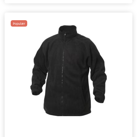
Populær