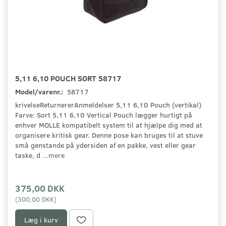
5,11 6,10 POUCH SORT 58717
Model/varenr.:
58717
krivelseReturnererAnmeldelser 5,11 6,10 Pouch (vertikal)
Farve: Sort 5,11 6,10 Vertical Pouch lægger hurtigt på
enhver MOLLE kompatibelt system til at hjælpe dig med at
organisere kritisk gear. Denne pose kan bruges til at stuve
små genstande på ydersiden af en pakke, vest eller gear
taske, d
...mere
375,00 DKK
(
300,00 DKK
)
Læg i kurv