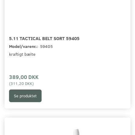
5.11 TACTICAL BELT SORT 59405
Model/varenr.:
59405
kraftigt bælte
389,00 DKK
(
311,20 DKK
)
Se produktet