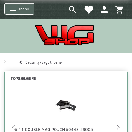
Menu
Skifte navigation
Security/vagt tilbehør
TOPSÆLGERE
5.11 DOUBLE MAG POUCH 50443-59005
5.