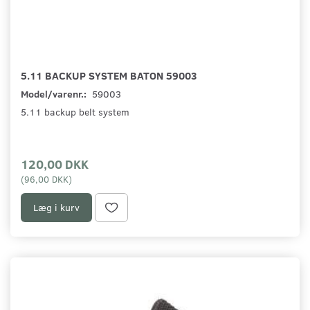
5.11 BACKUP SYSTEM BATON 59003
Model/varenr.:
59003
5.11 backup belt system
120,00 DKK
(
96,00 DKK
)
Læg i kurv