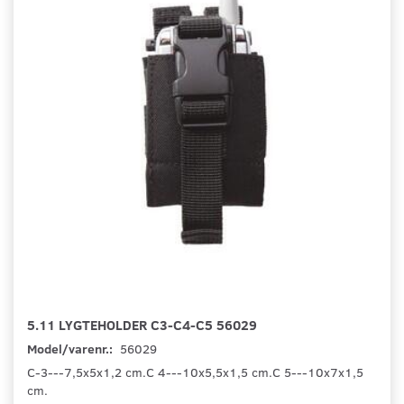
5.11 LYGTEHOLDER C3-C4-C5 56029
Model/varenr.:
56029
C-3---7,5x5x1,2 cm.C 4---10x5,5x1,5 cm.C 5---10x7x1,5
cm.