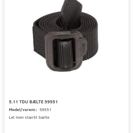
5.11 TDU BÆLTE 59551
Model/varenr.:
59551
Let men stærkt bælte