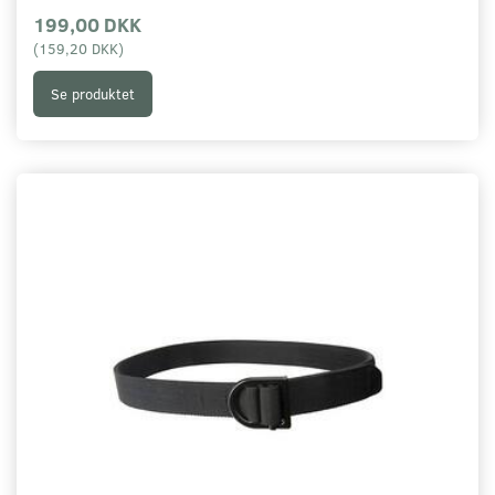
199,00 DKK
(
159,20 DKK
)
Se produktet