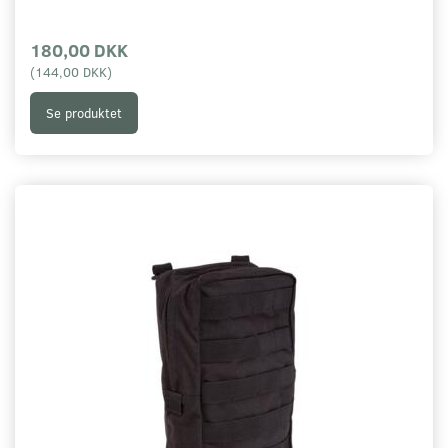
180,00 DKK
(
144,00 DKK
)
Se produktet