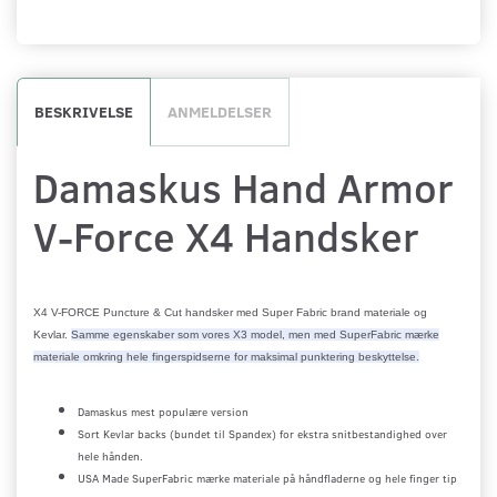
BESKRIVELSE
ANMELDELSER
Damaskus Hand Armor
V-Force X4 Handsker
X4 V-FORCE Puncture & Cut handsker med Super Fabric brand materiale og
Kevlar.
Samme egenskaber som vores X3 model, men med SuperFabric mærke
materiale omkring hele fingerspidserne for maksimal punktering beskyttelse.
Damaskus mest populære version
Sort Kevlar backs (bundet til Spandex) for ekstra snitbestandighed over
hele hånden.
USA Made SuperFabric mærke materiale på håndfladerne og hele finger tip