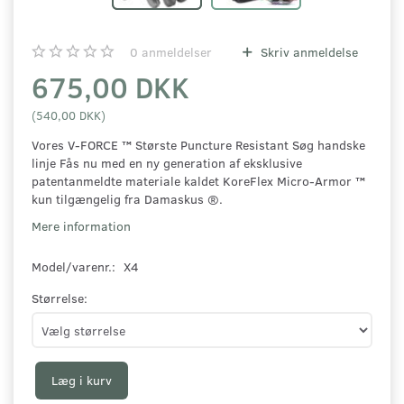
0
anmeldelser
Skriv anmeldelse
675,00 DKK
(
540,00 DKK
)
Vores V-FORCE ™ Største Puncture Resistant Søg handske
linje Fås nu med en ny generation af eksklusive
patentanmeldte materiale kaldet KoreFlex Micro-Armor ™
kun tilgængelig fra Damaskus ®.
Mere information
Model/varenr.:
X4
Størrelse:
Læg i kurv