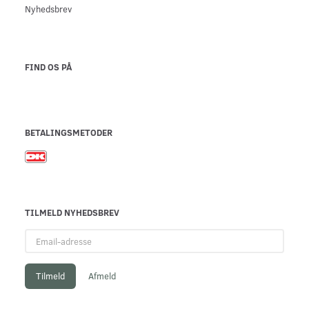
Nyhedsbrev
FIND OS PÅ
BETALINGSMETODER
TILMELD NYHEDSBREV
Email-
adresse
Tilmeld
Afmeld