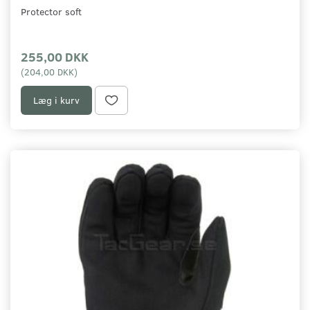
Protector soft
255,00 DKK
(
204,00 DKK
)
Læg i kurv