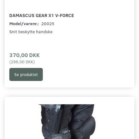
DAMASCUS GEAR X1 V-FORCE
Model/varenr.:
20025
Snit beskytte handske
370,00 DKK
(
296,00 DKK
)
Se produktet