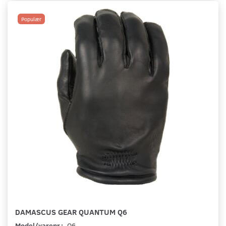
Populær
DAMASCUS GEAR QUANTUM Q6
Model/varenr.:
Q6