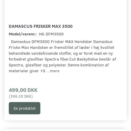
DAMASCUS FRISKER MAX 3500
Model/varenr.:
HG DFM3500
Damaskus DFM3500 Frisker MAX Handsker Damaskus
Friske Max Handsken er fremstillet af læder i høj kvalitet
behandlede vandafvisende stoffer, og er foret med en ny
forbedret glasfiber Spectra fiber.Cut Beskyttelse består af
Spectra, glasfiber og polyester. Denne kombination af
materialer giver 10
...mere
499,00 DKK
(
399,20 DKK
)
Se produktet