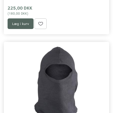
225,00 DKK
(
180,00 DKK
)
Læg i kurv