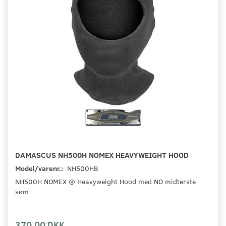
DAMASCUS NH500H NOMEX HEAVYWEIGHT HOOD
Model/varenr.:
NH500HB
NH500H NOMEX ® Heavyweight Hood med NO midterste
søm
370,00 DKK