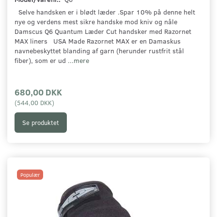
Selve handsken er i blødt læder .Spar 10% på denne helt
nye og verdens mest sikre handske mod kniv og nåle
Damscus Q6 Quantum Læder Cut handsker med Razornet
MAX liners USA Made Razornet MAX er en Damaskus
navnebeskyttet blanding af garn (herunder rustfrit stål
fiber), som er ud
...mere
680,00 DKK
(
544,00 DKK
)
Se produktet
Populær