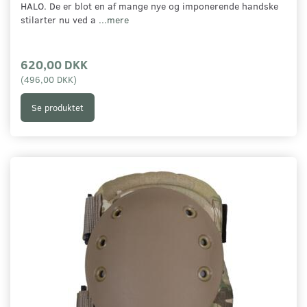
HALO. De er blot en af mange nye og imponerende handske
stilarter nu ved a
...mere
620,00 DKK
(
496,00 DKK
)
Se produktet