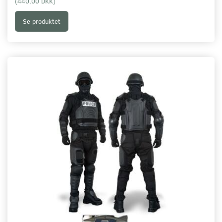
(
440,00 DKK
)
Se produktet