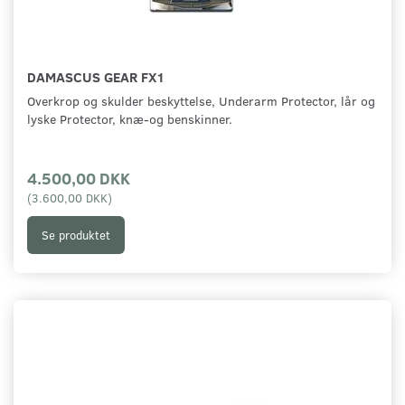
DAMASCUS GEAR FX1
Overkrop og skulder beskyttelse, Underarm Protector, lår og
lyske Protector, knæ-og benskinner.
4.500,00 DKK
(
3.600,00 DKK
)
Se produktet