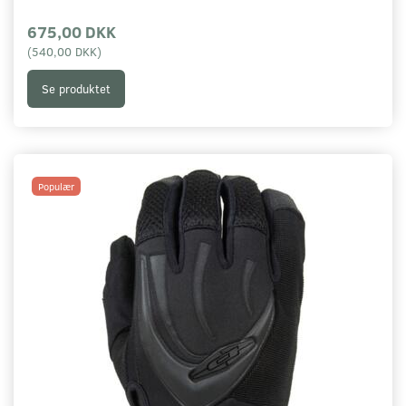
675,00 DKK
(
540,00 DKK
)
Se produktet
Populær