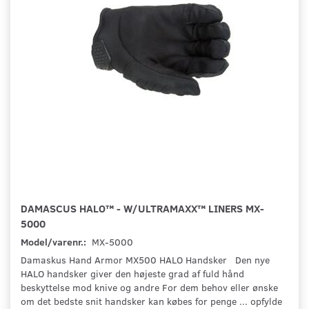
DAMASCUS HALO™ - W/ULTRAMAXX™ LINERS MX-
5000
Model/varenr.:
MX-5000
Damaskus Hand Armor MX500 HALO Handsker Den nye
HALO handsker giver den højeste grad af fuld hånd
beskyttelse mod knive og andre For dem behov eller ønske
om det bedste snit handsker kan købes for penge ... opfylde