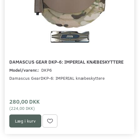
DAMASCUS GEAR DKP-6: IMPERIAL KNÆBESKYTTERE
Model/varenr.:
DKP6
Damascus GearDKP-6: IMPERIAL knæbeskyttere
280,00 DKK
(
224,00 DKK
)
Læg i kurv