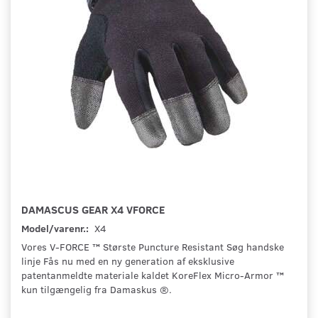
DAMASCUS GEAR X4 VFORCE
Model/varenr.:
X4
Vores V-FORCE ™ Største Puncture Resistant Søg handske
linje Fås nu med en ny generation af eksklusive
patentanmeldte materiale kaldet KoreFlex Micro-Armor ™
kun tilgængelig fra Damaskus ®.