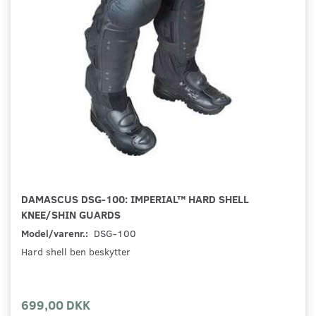
DAMASCUS DSG-100: IMPERIAL™ HARD SHELL
KNEE/SHIN GUARDS
Model/varenr.:
DSG-100
Hard shell ben beskytter
699,00 DKK