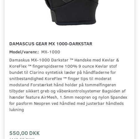
DAMASCUS GEAR MX 1000-DARKSTAR
Model/varenr.:
MX-1000
Damaskus MX-1000 Darkstar ™ Handske med Kevlar &
KoreFlex ™ fingerspidserne 100% 9 ounce Kevlar stof
bundet til Clarino syntetisk læder på håndfladerne for
snitbestandighed KoreFlex ™ finger tips til moderat
modstand Forstærket hånd holder på tommelfingeren
tilbyder sikkert greb og våbenkontrolsystemer Bagsiden af
hænder feature AirMesh, 1.5mm neopren og nylon Spandex
for pasform Neopren ved håndled med justerbar håndleds
lukning
550,00 DKK