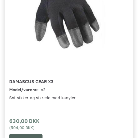
DAMASCUS GEAR X3
Model/varenr.:
x3
Snitsikker og sikrede mod kanyler
630,00 DKK
(
504,00 DKK
)