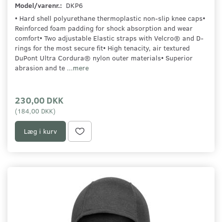
Model/varenr.:
DKP6
• Hard shell polyurethane thermoplastic non-slip knee caps•
Reinforced foam padding for shock absorption and wear
comfort• Two adjustable Elastic straps with Velcro® and D-
rings for the most secure fit• High tenacity, air textured
DuPont Ultra Cordura® nylon outer materials• Superior
abrasion and te
...mere
230,00 DKK
(
184,00 DKK
)
Læg i kurv