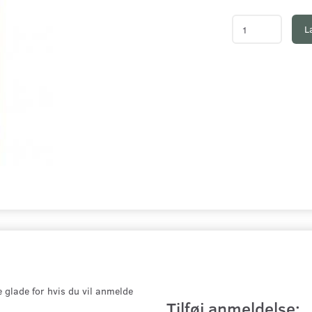
L
e glade for hvis du vil anmelde
Tilføj anmeldelse: