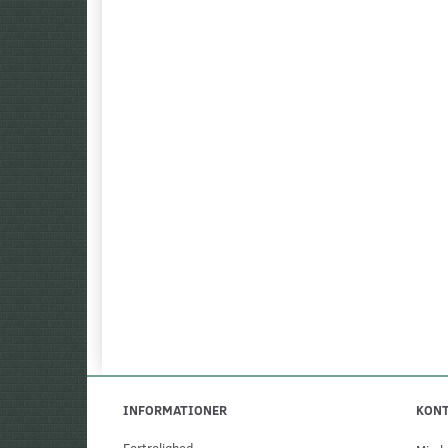
INFORMATIONER
KON
Fortrolighed