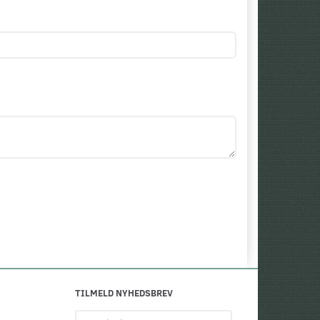
TILMELD NYHEDSBREV
Email-