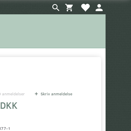
0
anmeldelser
Skriv anmeldelse
 DKK
877-1