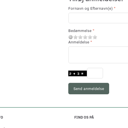
Fornavn og Efternavn(e)
Bedømmelse
Anmeldelse
Send anmeldelse
TO
FIND OS PÅ