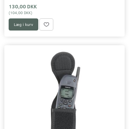
130,00 DKK
(
104,00 DKK
)
Læg i kurv