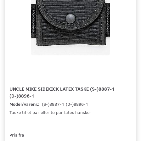
UNCLE MIKE SIDEKICK LATEX TASKE (S-)8887-1
(D-)8896-1
Model/varenr.:
(S-)8887-1 (D-)8896-1
Taske til et par eller to par latex hansker
Pris fra