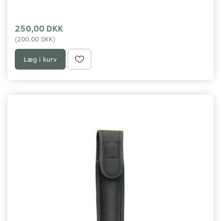
250,00 DKK
(
200,00 DKK
)
Læg i kurv