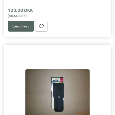
120,00 DKK
(
96,00 DKK
)
Læg i kurv