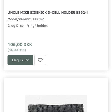
UNCLE MIKE SIDEKICK D-CELL HOLDER 8862-1
Model/varenr.:
8862-1
C-og D-cell "ring" holder.
105,00 DKK
(
84,00 DKK
)
Læg i kurv