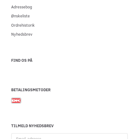
Adressebog
Ønskeliste
Ordrehistorik
Nyhedsbrev
FIND OS PÅ
BETALINGSMETODER
TILMELD NYHEDSBREV
Email-