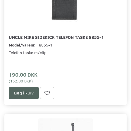
UNCLE MIKE SIDEKICK TELEFON TASKE 8855-1
Model/varenr.:
8855-1
Telefon taske m/clip
190,00 DKK
(
152,00 DKK
)
Læg i kurv