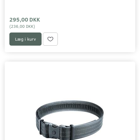
295,00 DKK
(
236,00 DKK
)
Læg i kurv