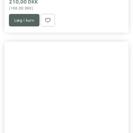
210,00 DKK
(
168,00 DKK
)
Læg i kurv