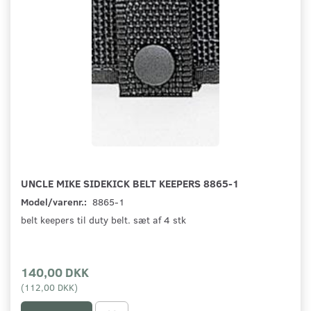
UNCLE MIKE SIDEKICK BELT KEEPERS 8865-1
Model/varenr.:
8865-1
belt keepers til duty belt. sæt af 4 stk
140,00 DKK
(
112,00 DKK
)