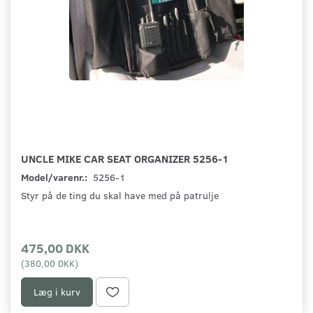
UNCLE MIKE CAR SEAT ORGANIZER 5256-1
Model/varenr.:
5256-1
Styr på de ting du skal have med på patrulje
475,00 DKK
(
380,00 DKK
)
Læg i kurv