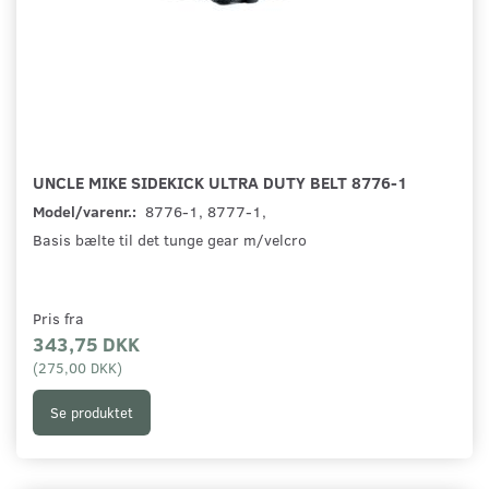
UNCLE MIKE SIDEKICK ULTRA DUTY BELT 8776-1
Model/varenr.:
8776-1, 8777-1,
Basis bælte til det tunge gear m/velcro
Pris fra
343,75 DKK
(
275,00 DKK
)
Se produktet