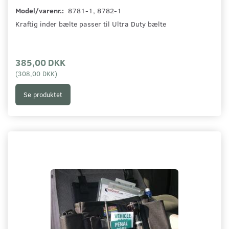
Model/varenr.:
8781-1, 8782-1
Kraftig inder bælte passer til Ultra Duty bælte
385,00 DKK
(
308,00 DKK
)
Se produktet