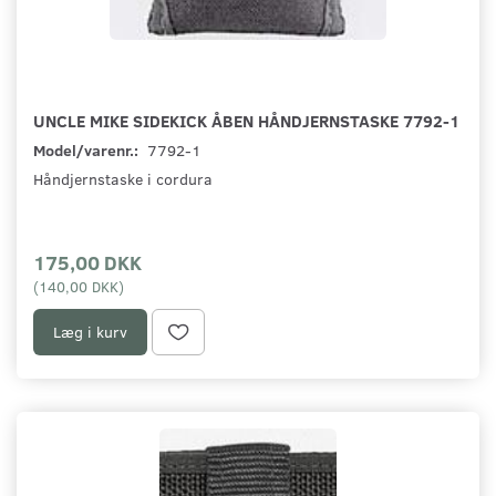
UNCLE MIKE SIDEKICK ÅBEN HÅNDJERNSTASKE 7792-1
Model/varenr.:
7792-1
Håndjernstaske i cordura
175,00 DKK
(
140,00 DKK
)
Læg i kurv