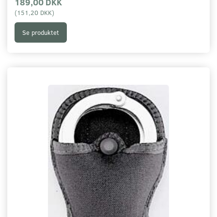
189,00 DKK
(
151,20 DKK
)
Se produktet