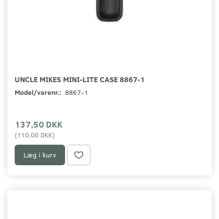
UNCLE MIKES MINI-LITE CASE 8867-1
Model/varenr.:
8867-1
137,50 DKK
(
110,00 DKK
)
Læg i kurv