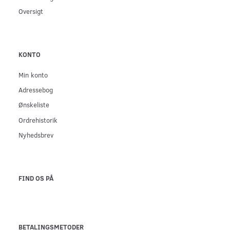
Oversigt
KONTO
Min konto
Adressebog
Ønskeliste
Ordrehistorik
Nyhedsbrev
FIND OS PÅ
BETALINGSMETODER