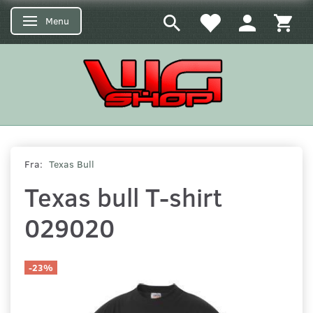
Menu
Skifte navigation
Fra:
Texas Bull
Texas bull T-shirt
029020
-23%