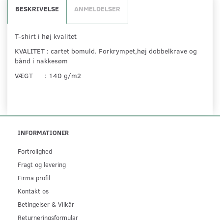
BESKRIVELSE
ANMELDELSER
T-shirt i høj kvalitet
KVALITET : cartet bomuld. Forkrympet,høj dobbelkrave og
bånd i nakkesøm
VÆGT : 140 g/m2
INFORMATIONER
Fortrolighed
Fragt og levering
Firma profil
Kontakt os
Betingelser & Vilkår
Returneringsformular