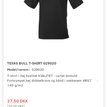
TEXAS BULL T-SHIRT 029020
Model/varenr.:
029020
T-shirt i høj kvalitet KVALITET : cartet bomuld.
Forkrympet,høj dobbelkrave og bånd i nakkesøm VÆGT :
140 g/m2
37,50 DKK
(
30,00 DKK
)