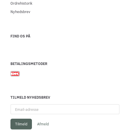
Ordrehistorik
Nyhedsbrev
FIND OS PÅ
BETALINGSMETODER
TILMELD NYHEDSBREV
Email-
adresse
Tilmeld
Afmeld