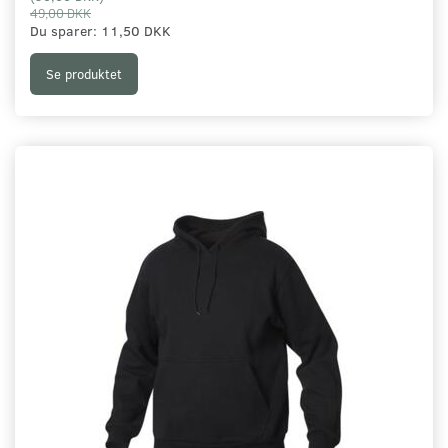
49,00 DKK
Du sparer:
11,50 DKK
Se produktet