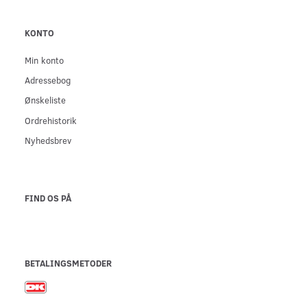
KONTO
Min konto
Adressebog
Ønskeliste
Ordrehistorik
Nyhedsbrev
FIND OS PÅ
BETALINGSMETODER