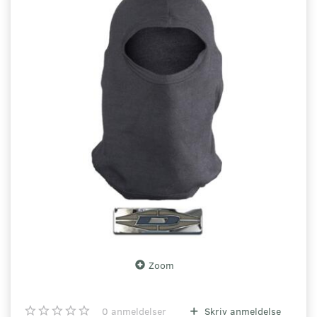
Zoom
0
anmeldelser
Skriv anmeldelse