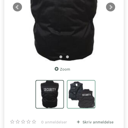
Zoom
0
anmeldelser
Skriv anmeldelse