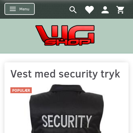
Menu
Skifte navigation
Vest med security tryk
POPULÆR