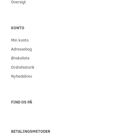
Oversigt
KONTO
Min konto
Adressebog
Ønskeliste
Ordrehistorik
Nyhedsbrev
FIND OS PÅ
BETALINGSMETODER