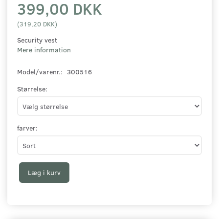
399,00 DKK
(
319,20 DKK
)
Security vest
Mere information
Model/varenr.:
300516
Størrelse:
farver:
Læg i kurv