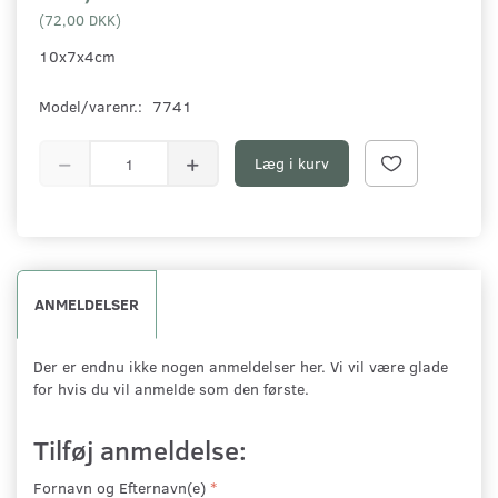
(
72,00 DKK
)
10x7x4cm
Model/varenr.:
7741
Læg i kurv
ANMELDELSER
Der er endnu ikke nogen anmeldelser her. Vi vil være glade
for hvis du vil anmelde som den første.
Tilføj anmeldelse:
Fornavn og Efternavn(e)