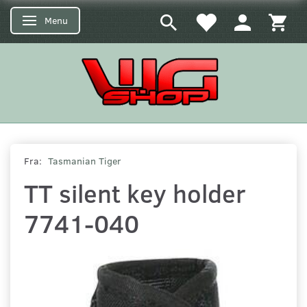
Menu
Skifte navigation
Fra:
Tasmanian Tiger
TT silent key holder
7741-040