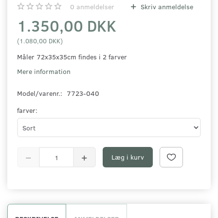
0
anmeldelser
Skriv anmeldelse
1.350,00 DKK
(
1.080,00 DKK
)
Måler 72x35x35cm findes i 2 farver
Mere information
Model/varenr.:
7723-040
farver:
Læg i kurv