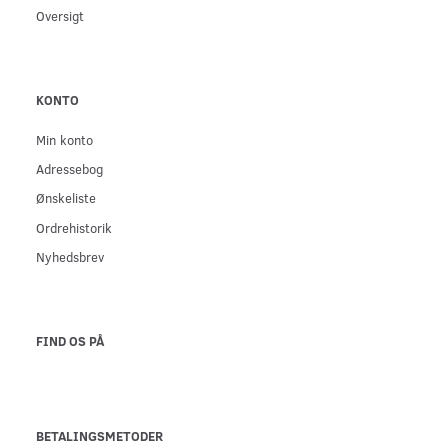
Oversigt
KONTO
Min konto
Adressebog
Ønskeliste
Ordrehistorik
Nyhedsbrev
FIND OS PÅ
BETALINGSMETODER