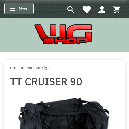
Menu
Skifte navigation
Fra:
Tasmanian Tiger
TT CRUISER 90