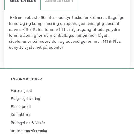
BESKRIVELSE
ANMELDELSER
Extrem robuste 90-liters udstyr taske funktioner: aftagelige
håndtag og komprimering stropper, gennemsigtig pose til
navneskilte, Patch lomme til hurtig adgang til udstyr, ydre
lomme åbning for nem emballage, netlomme i låget,
sidelommer på indersiden og udvendige lommer, MTS-Plus
udnytte systemet på udenfor
INFORMATIONER
Fortrolighed
Fragt og levering
Firma profil
Kontakt os
Betingelser & Vilkår
Returneringsformular