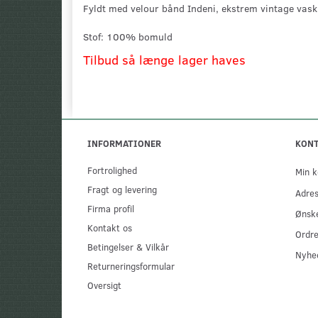
Fyldt med velour bånd Indeni, ekstrem vintage vask
Stof: 100% bomuld
Tilbud så længe lager haves
INFORMATIONER
KON
Fortrolighed
Min k
Fragt og levering
Adre
Firma profil
Ønske
Kontakt os
Ordre
Betingelser & Vilkår
Nyhe
Returneringsformular
Oversigt