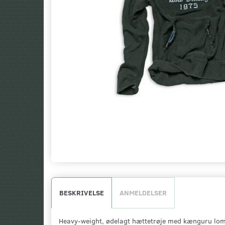
BESKRIVELSE
ANMELDELSER
Heavy-weight, ødelagt hættetrøje med kænguru lomm