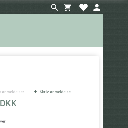
0
anmeldelser
Skriv anmeldelse
 DKK
over