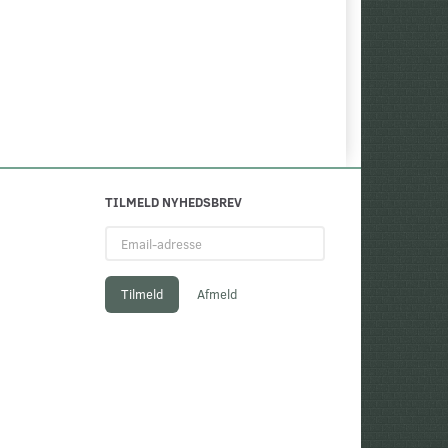
TILMELD NYHEDSBREV
Email-
adresse
Tilmeld
Afmeld