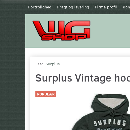
Fortrolighed
Fragt og levering
Firma profil
Kon
Fra:
Surplus
Surplus Vintage ho
POPULÆR