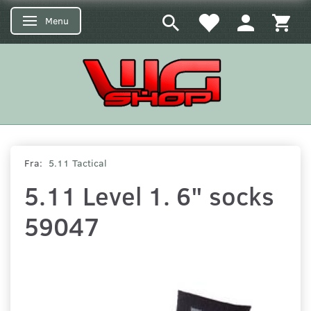
Menu
Skifte navigation
Fra:
5.11 Tactical
5.11 Level 1. 6" socks
59047