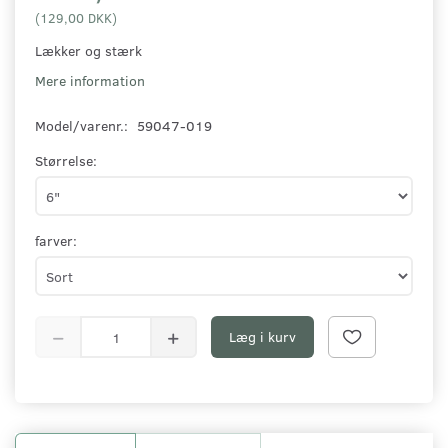
(
129,00 DKK
)
Lækker og stærk
Mere information
Model/varenr.:
59047-019
Størrelse:
farver:
Læg i kurv