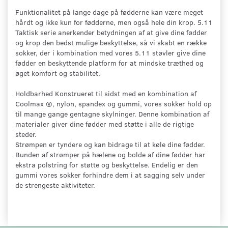
Funktionalitet på lange dage på fødderne kan være meget
hårdt og ikke kun for fødderne, men også hele din krop. 5.11
Taktisk serie anerkender betydningen af at give dine fødder
og krop den bedst mulige beskyttelse, så vi skabt en række
sokker, der i kombination med vores 5.11 støvler give dine
fødder en beskyttende platform for at mindske træthed og
øget komfort og stabilitet.
Holdbarhed Konstrueret til sidst med en kombination af
Coolmax ®, nylon, spandex og gummi, vores sokker hold op
til mange gange gentagne skylninger. Denne kombination af
materialer giver dine fødder med støtte i alle de rigtige
steder.
Strømpen er tyndere og kan bidrage til at køle dine fødder.
Bunden af strømper på hælene og bolde af dine fødder har
ekstra polstring for støtte og beskyttelse. Endelig er den
gummi vores sokker forhindre dem i at sagging selv under
de strengeste aktiviteter.