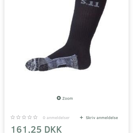
Zoom
0
anmeldelser
Skriv anmeldelse
161,25 DKK