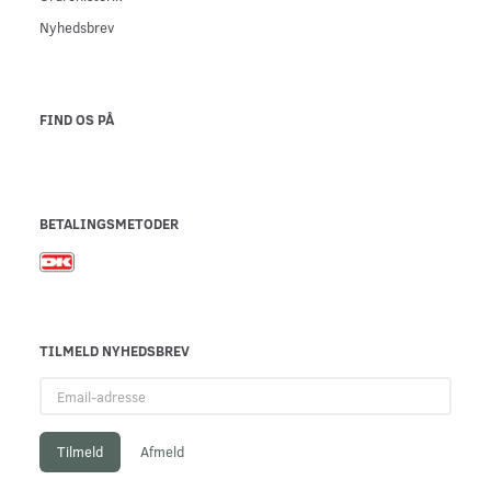
Nyhedsbrev
FIND OS PÅ
BETALINGSMETODER
TILMELD NYHEDSBREV
Email-
adresse
Tilmeld
Afmeld