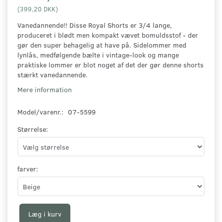
(
399,20 DKK
)
Vanedannende!! Disse Royal Shorts er 3/4 lange,
produceret i blødt men kompakt vævet bomuldsstof - der
gør den super behagelig at have på. Sidelommer med
lynlås, medfølgende bælte i vintage-look og mange
praktiske lommer er blot noget af det der gør denne shorts
stærkt vanedannende.
Mere information
Model/varenr.:
07-5599
Størrelse:
farver:
Læg i kurv