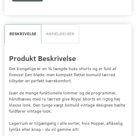
BESKRIVELSE
ANMELDELSER
Produkt Beskrivelse
Det Kongelige er en ¾ længde buks shorts og er fuld af
finesse! Den bløde, men kompakt flettet bomuld lærred
tilbyder en perfekt bærekomfort.
Især de mange funktionelle lommer og de programmer,
håndhæves med ru lærred give Royal Shorts en rigtig høj
klasse look. Den tunge vægt bomuld vintage designes bælte
fuldfører vintage look.
Lagerrum er tilgængelig i alle sorter, hvis Popper, aflåselig
lynlås eller knap - du vil gemme alt!