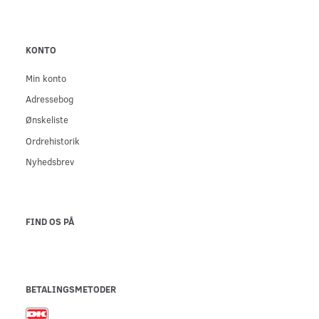
KONTO
Min konto
Adressebog
Ønskeliste
Ordrehistorik
Nyhedsbrev
FIND OS PÅ
BETALINGSMETODER