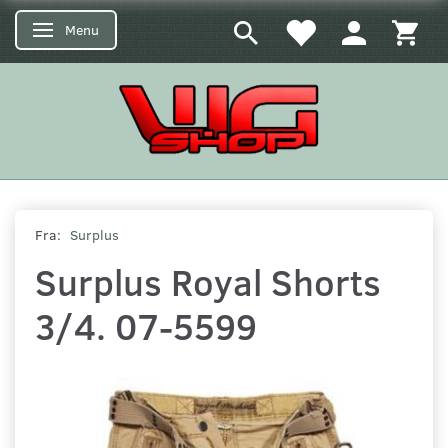
Menu
Skifte navigation
Fra:
Surplus
Surplus Royal Shorts
3/4. 07-5599