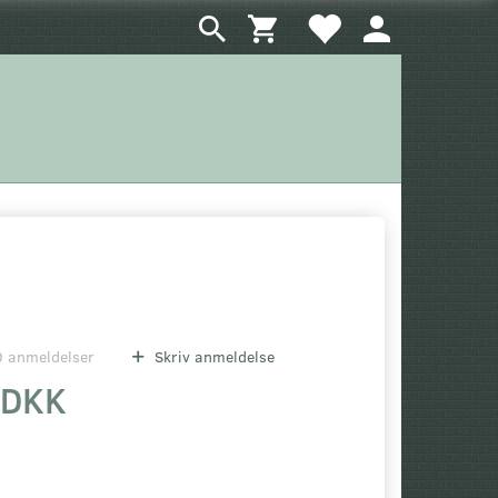
0
anmeldelser
Skriv anmeldelse
 DKK