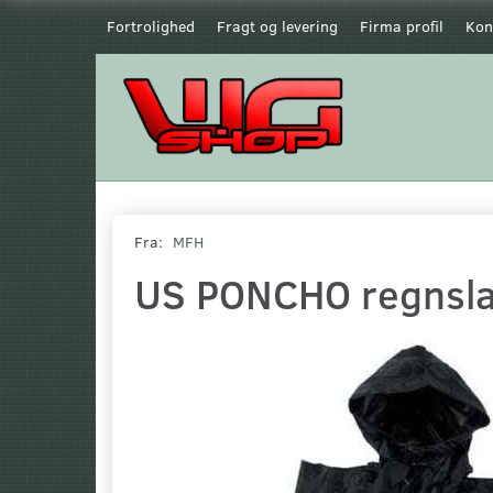
Fortrolighed
Fragt og levering
Firma profil
Kon
Fra:
MFH
US PONCHO regnsl