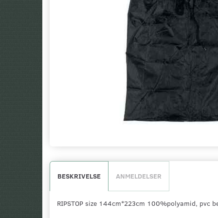
BESKRIVELSE
ANMELDELSER
RIPSTOP size 144cm*223cm 100%polyamid, pvc be