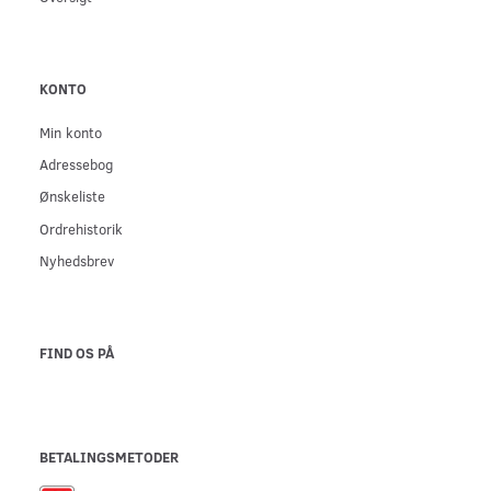
KONTO
Min konto
Adressebog
Ønskeliste
Ordrehistorik
Nyhedsbrev
FIND OS PÅ
BETALINGSMETODER