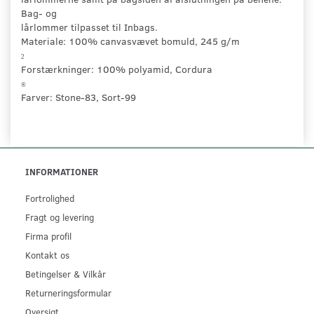
Bag- og
lårlommer tilpasset til Inbags.
Materiale: 100% canvasvævet bomuld, 245 g/m
2
Forstærkninger: 100% polyamid, Cordura
®
Farver: Stone-83, Sort-99
INFORMATIONER
Fortrolighed
Fragt og levering
Firma profil
Kontakt os
Betingelser & Vilkår
Returneringsformular
Oversigt