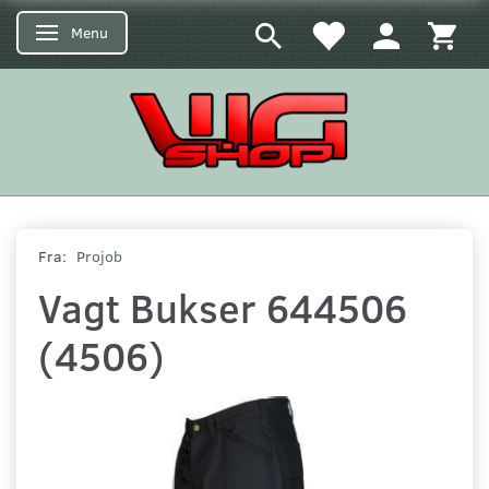
Menu
Skifte navigation
Fra:
Projob
Vagt Bukser 644506
(4506)