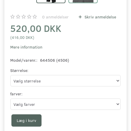
0
anmeldelser
Skriv anmeldelse
520,00 DKK
(
416,00 DKK
)
Mere information
Model/varenr.:
644506 (4506)
Størrelse:
farver:
Læg i kurv