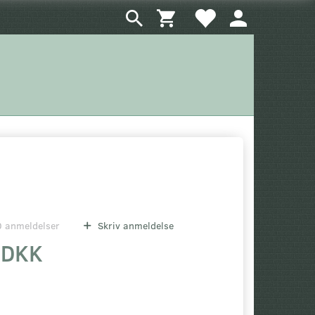
0
anmeldelser
Skriv anmeldelse
 DKK