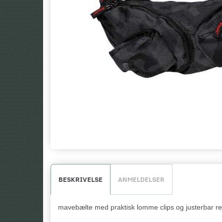
BESKRIVELSE
ANMELDELSER
mavebælte med praktisk lomme clips og justerbar re