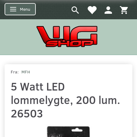
Menu
Skifte navigation
Fra:
MFH
5 Watt LED
lommelygte, 200 lum.
26503