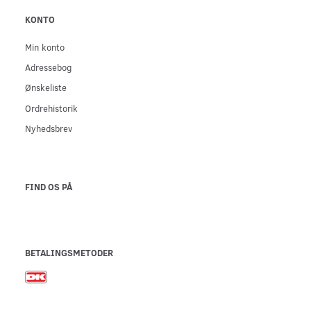
KONTO
Min konto
Adressebog
Ønskeliste
Ordrehistorik
Nyhedsbrev
FIND OS PÅ
BETALINGSMETODER