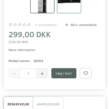
0
anmeldelser
Skriv anmeldelse
299,00 DKK
(
239,20 DKK
)
Mere information
Model/varenr.:
26503
Læg i kurv
BESKRIVELSE
ANMELDELSER