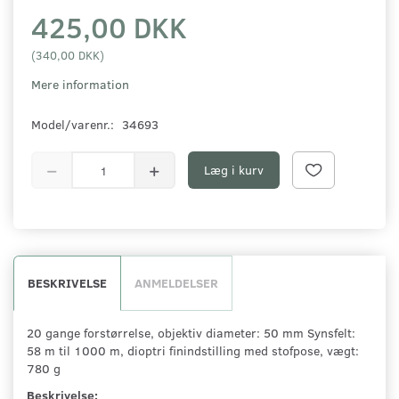
425,00 DKK
(
340,00 DKK
)
Mere information
Model/varenr.:
34693
Læg i kurv
BESKRIVELSE
ANMELDELSER
20 gange forstørrelse, objektiv diameter: 50 mm Synsfelt:
58 m til 1000 m, dioptri finindstilling med stofpose, vægt:
780 g
Beskrivelse: