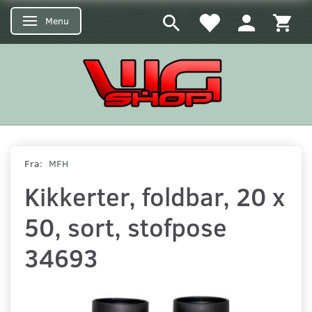
Menu
Skifte navigation
Fra:
MFH
Kikkerter, foldbar, 20 x
50, sort, stofpose
34693