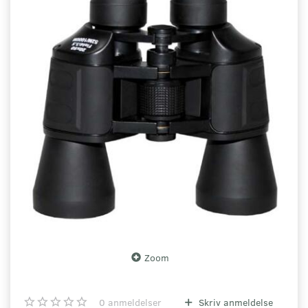
Zoom
0
anmeldelser
Skriv anmeldelse