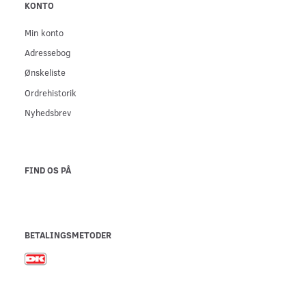
KONTO
Min konto
Adressebog
Ønskeliste
Ordrehistorik
Nyhedsbrev
FIND OS PÅ
BETALINGSMETODER