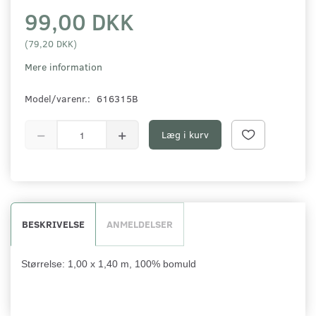
99,00 DKK
(
79,20 DKK
)
Mere information
Model/varenr.:
616315B
Læg i kurv
BESKRIVELSE
ANMELDELSER
Størrelse: 1,00 x 1,40 m, 100% bomuld