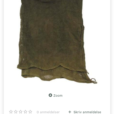
Zoom
0
anmeldelser
Skriv anmeldelse