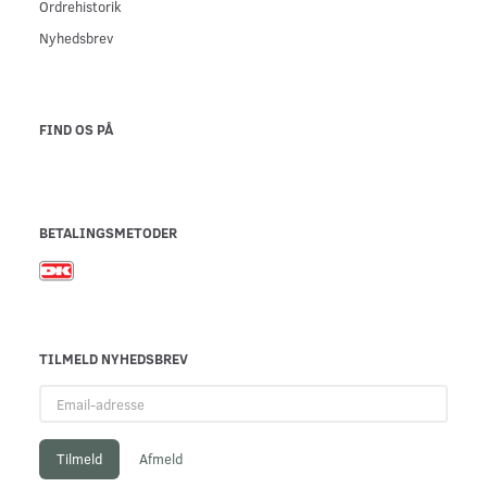
Ordrehistorik
Nyhedsbrev
FIND OS PÅ
BETALINGSMETODER
TILMELD NYHEDSBREV
Email-
adresse
Tilmeld
Afmeld