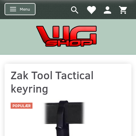
Menu
Skifte navigation
Zak Tool Tactical
keyring
POPULÆR