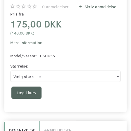
0
anmeldelser
Skriv anmeldelse
Pris fra
175,00 DKK
(
140,00 DKK
)
Mere information
Model/varenr.:
CSHK55
Størrelse:
Læg i kurv
BESKRIVELSE
ANMELDELSER