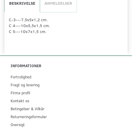
BESKRIVELSE
ANMELDELSER
C-3---7,5x5x1,2 cm.
C 4---10x5,5x1,5 cm.
C 5---10x7x1,5 cm.
INFORMATIONER
Fortrolighed
Fragt og levering
Firma profil
Kontakt os
Betingelser & Vilkår
Returneringsformular
Oversigt