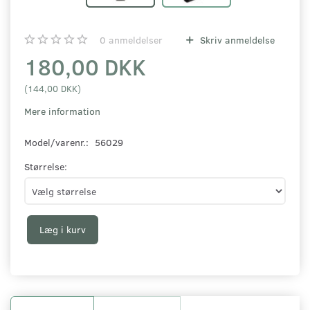
0
anmeldelser
Skriv anmeldelse
180,00 DKK
(
144,00 DKK
)
Mere information
Model/varenr.:
56029
Størrelse:
Læg i kurv