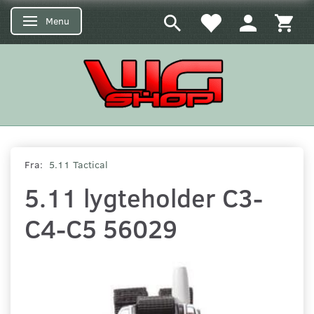
Menu
Skifte navigation
Fra:
5.11 Tactical
5.11 lygteholder C3-
C4-C5 56029