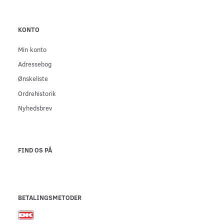
KONTO
Min konto
Adressebog
Ønskeliste
Ordrehistorik
Nyhedsbrev
FIND OS PÅ
BETALINGSMETODER