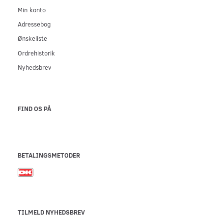
Min konto
Adressebog
Ønskeliste
Ordrehistorik
Nyhedsbrev
FIND OS PÅ
BETALINGSMETODER
TILMELD NYHEDSBREV