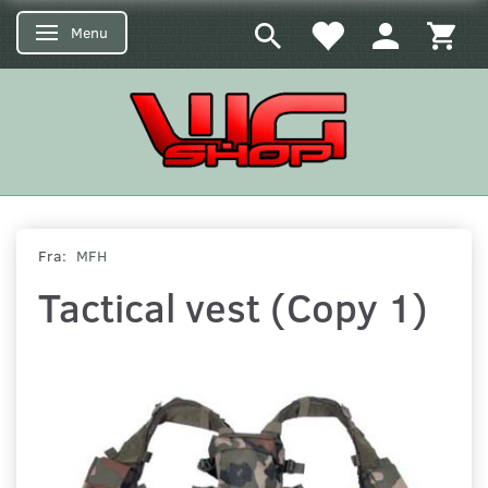
Menu
Skifte navigation
Fra:
MFH
Tactical vest (Copy 1)