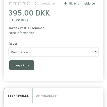
0
anmeldelser
Skriv anmeldelse
395,00 DKK
(
316,00 DKK
)
Taktisk vest 12 lommer
Mere information
farver:
Læg i kurv
BESKRIVELSE
ANMELDELSER