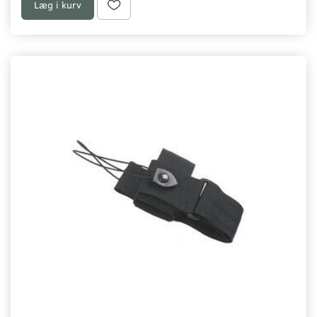
Læg i kurv