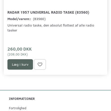
RADAR 1957 UNIVERSAL RADIO TASKE (83560)
Model/varenr.:
(83560)
Universal radio taske, den absolut flottest af alle radio
tasker
260,00 DKK
(
208,00 DKK
)
Læg i kurv
INFORMATIONER
Fortrolighed