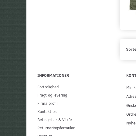
Sorte
INFORMATIONER
KON
Fortrolighed
Min k
Fragt og levering
Adre
Firma profil
Ønske
Kontakt os
Ordre
Betingelser & Vilkår
Nyhe
Returneringsformular
Oversigt