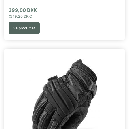
399,00 DKK
(
319,20 DKK
)
Se produktet