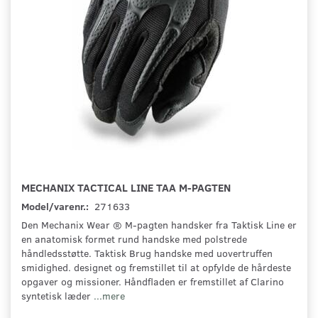
MECHANIX TACTICAL LINE TAA M-PAGTEN
Model/varenr.:
271633
Den Mechanix Wear ® M-pagten handsker fra Taktisk Line er
en anatomisk formet rund handske med polstrede
håndledsstøtte. Taktisk Brug handske med uovertruffen
smidighed. designet og fremstillet til at opfylde de hårdeste
opgaver og missioner. Håndfladen er fremstillet af Clarino
syntetisk læder
...mere