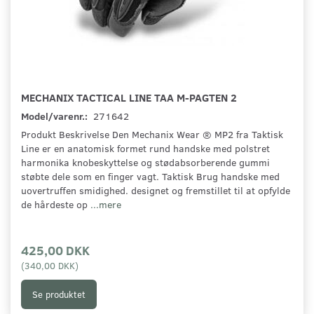
MECHANIX TACTICAL LINE TAA M-PAGTEN 2
Model/varenr.:
271642
Produkt Beskrivelse Den Mechanix Wear ® MP2 fra Taktisk
Line er en anatomisk formet rund handske med polstret
harmonika knobeskyttelse og stødabsorberende gummi
støbte dele som en finger vagt. Taktisk Brug handske med
uovertruffen smidighed. designet og fremstillet til at opfylde
de hårdeste op
...mere
425,00 DKK
(
340,00 DKK
)
Se produktet