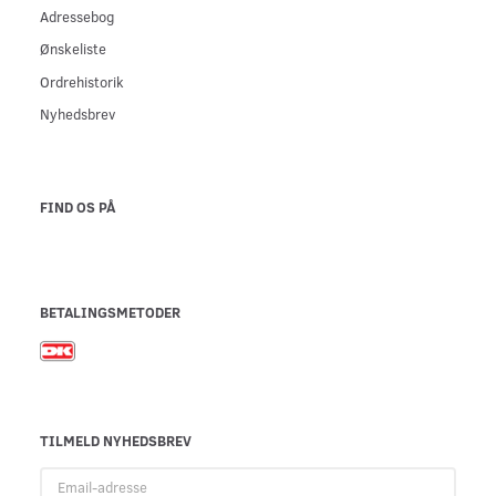
Adressebog
Ønskeliste
Ordrehistorik
Nyhedsbrev
FIND OS PÅ
BETALINGSMETODER
TILMELD NYHEDSBREV
Email-
adresse