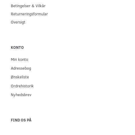
Betingelser & Vilkår
Returneringsformular
Oversigt
KONTO
Min konto
Adressebog
Ønskeliste
Ordrehistorik
Nyhedsbrev
FIND OS PÅ