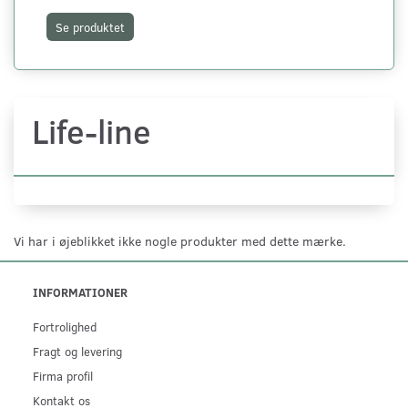
Se produktet
S
Life-line
Vi har i øjeblikket ikke nogle produkter med dette mærke.
INFORMATIONER
Fortrolighed
Fragt og levering
Firma profil
Kontakt os